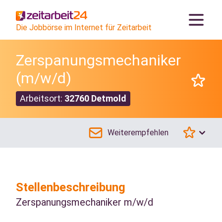
Die Jobbörse im Internet für Zeitarbeit
Zerspanungsmechaniker
(m/w/d)
Arbeitsort:
32760 Detmold
Weiterempfehlen
Stellenbeschreibung
Zerspanungsmechaniker m/w/d