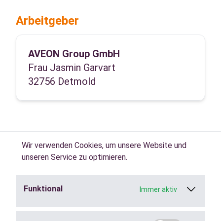
Arbeitgeber
AVEON Group GmbH
Frau Jasmin Garvart
32756 Detmold
Wir verwenden Cookies, um unsere Website und
unseren Service zu optimieren.
Funktional
Immer aktiv
Jobs in der
Zeitarbeit
finden.