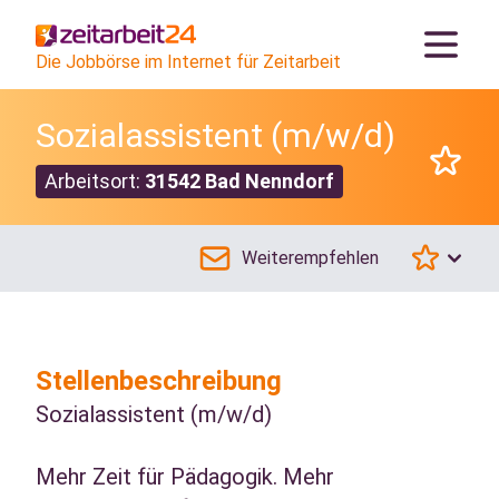
Die Jobbörse im Internet für Zeitarbeit
Sozialassistent (m/w/d)
Arbeitsort:
31542 Bad Nenndorf
Weiterempfehlen
Stellenbeschreibung
Sozialassistent (m/w/d)
Mehr Zeit für Pädagogik. Mehr