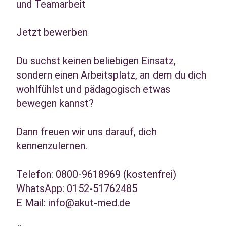
und Teamarbeit
Jetzt bewerben
Du suchst keinen beliebigen Einsatz,
sondern einen Arbeitsplatz, an dem du dich
wohlfühlst und pädagogisch etwas
bewegen kannst?
Dann freuen wir uns darauf, dich
kennenzulernen.
Telefon: 0800-9618969 (kostenfrei)
WhatsApp: 0152-51762485
E Mail: info@akut-med.de