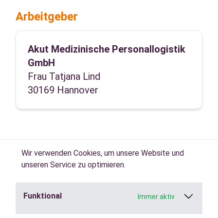
Arbeitgeber
Akut Medizinische Personallogistik
GmbH
Frau Tatjana Lind
30169 Hannover
Wir verwenden Cookies, um unsere Website und
unseren Service zu optimieren.
Funktional
Immer aktiv
Jobs in der
Zeitarbeit