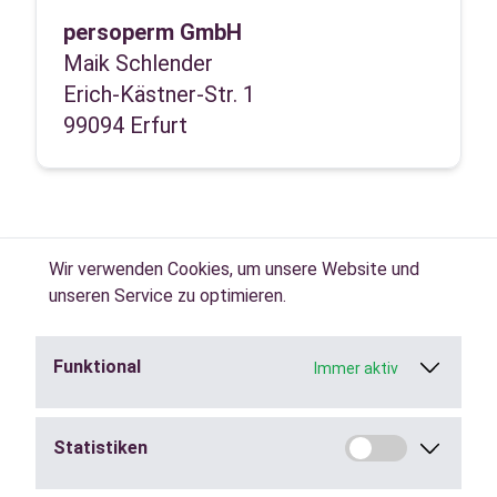
persoperm GmbH
Maik Schlender
Erich-Kästner-Str. 1
99094 Erfurt
Wir verwenden Cookies, um unsere Website und
unseren Service zu optimieren.
Funktional
Immer aktiv
Jobs in der
Zeitarbeit
finden.
Statistiken
Städte