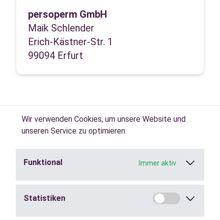
persoperm GmbH
Maik Schlender
Erich-Kästner-Str. 1
99094 Erfurt
Wir verwenden Cookies, um unsere Website und
unseren Service zu optimieren.
Funktional
Immer aktiv
Jobs in der
Zeitarbeit
finden.
Statistiken
Städte