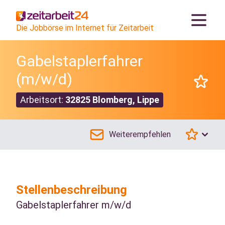
Die Jobbörse im Internet für Zeitarbeit
Gabelstaplerfahrer
(m/w/d)
Arbeitsort:
32825 Blomberg, Lippe
Weiterempfehlen
Stellenbeschreibung
Gabelstaplerfahrer m/w/d